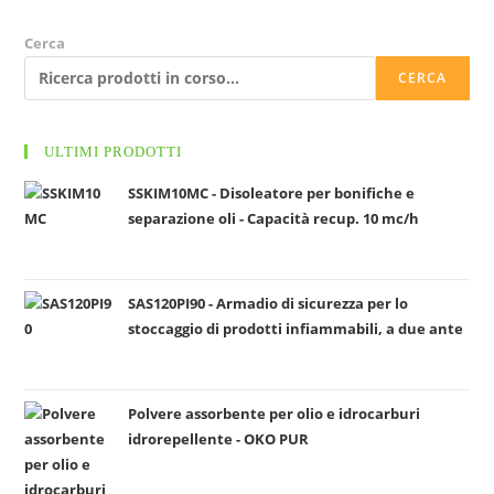
l
e
Cerca
z
CERCA
i
o
n
ULTIMI PRODOTTI
a
SSKIM10MC - Disoleatore per bonifiche e
u
separazione oli - Capacità recup. 10 mc/h
n
a
c
SAS120PI90 - Armadio di sicurezza per lo
a
stoccaggio di prodotti infiammabili, a due ante
t
e
g
Polvere assorbente per olio e idrocarburi
o
idrorepellente - OKO PUR
r
i