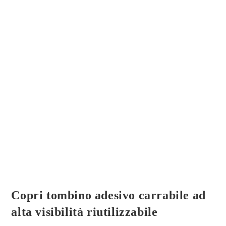
Copri tombino adesivo carrabile ad
alta visibilità riutilizzabile