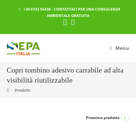
Salta
+39 0743 56438
- CONTATTACI PER UNA CONSULENZA
al
AMBIENTALE GRATUITA
contenuto
Menu
Copri tombino adesivo carrabile ad alta
visibilità riutilizzabile
>
Prodotti
Prossimo prodotto