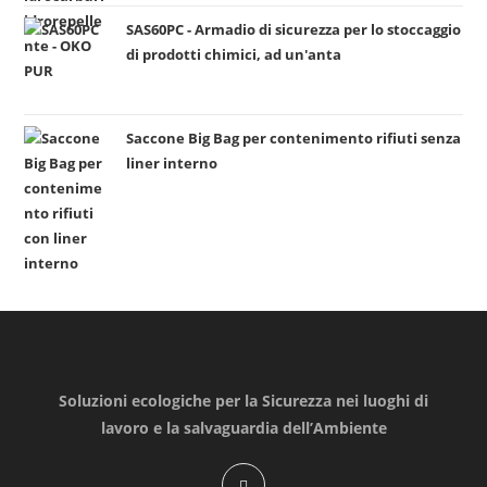
a
SAS60PC - Armadio di sicurezza per lo stoccaggio
di prodotti chimici, ad un'anta
Saccone Big Bag per contenimento rifiuti senza
liner interno
Soluzioni ecologiche per la Sicurezza nei luoghi di
lavoro e la salvaguardia dell’Ambiente
Opens