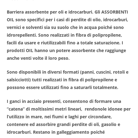
Barriera assorbente per oli e idrocarburi. Gli ASSORBENTI
OIL sono specifici per i casi di perdite di olio, idrocarburi,
vernici e solventi sia su suolo che in acqua poiché sono
idrorepellenti. Sono realizzati in fibra di polipropilene,
facili da usare e riutilizzabili fino a totale saturazione. I
prodotti OIL hanno un potere assorbente che raggiunge
anche venti volte il loro peso.
Sono disponibili in diversi formati (panni, cuscini, rotoli e
salsicciotti) tutti realizzati in fibra di polipropilene e
possono essere utilizzati fino a saturarli totalmente.
I ganci in acciaio presenti, consentono di formare una
“catena” di moltissimi metri lineari, rendonole idonee per
l’utilizzo in mare, nei fiumi e laghi per circondare,
contenere ed assorbire grandi perdite di oli, gasolio e
idrocarburi. Restano in galleggiamento poiché