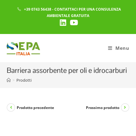
Salta
+39 0743 56438
- CONTATTACI PER UNA CONSULENZA
al
AMBIENTALE GRATUITA
contenuto
Menu
Barriera assorbente per oli e idrocarburi
>
Prodotti
Prodotto precedente
Prossimo prodotto